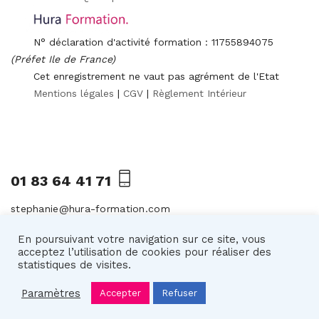
N° déclaration d'activité formation : 11755894075
(Préfet Ile de France)
Cet enregistrement ne vaut pas agrément de l'Etat
Mentions légales
|
CGV
|
Règlement Intérieur
01 83 64 41 71
stephanie@hura-formation.com
103 rue Jouffroy d'Abbans | 75017 Paris
En poursuivant votre navigation sur ce site, vous
acceptez l’utilisation de cookies pour réaliser des
statistiques de visites.
Paramètres
Accepter
Refuser