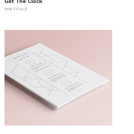
Get The Clock
SUB TITLE